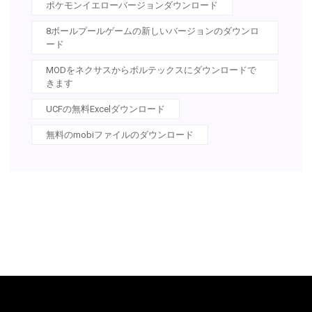
ポケモンイエローバージョンダウンロード
8ボールプールゲームの新しいバージョンのダウンロ
ード
MODをネクサスからボルテックスにダウンロードで
きます
UCFの無料Excelダウンロード
無料のmobiファイルのダウンロード