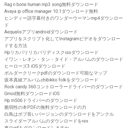
Rag n bone human mp3 song無料ダウンロード
Avaya ip office manager 10.1ダウンロード無料
ヒンディー語字幕付きのワンダーウーマンmp4ダウンロー
ド
Aequalisアプリandroidダウンロード
アプリをスクリプト化してInstagramビデオをダウンロー
ドする方法
Hpリカバリリカバリディスクisoダウンロード
イワン・レオン・タン・タイド・アルバムのダウンロード
ヒーローズ3 iOSダウンロード
ボルダークリークpdfのダウンロード可能なマップ
坂本真綾アルバムchibikko folkをダウンロード
Rock candy 360コントローラードライバーのダウンロード
Gmod無料ダウンロードiOS
Hp m506ドライバーのダウンロード
脆弱性の本PDFの無料ダウンロードの力
白鳥はボブ長いバージョンのダウンロードをアンクル
スライダーアルバムのダウンロードをrex
車のgifをダウンロードしますか