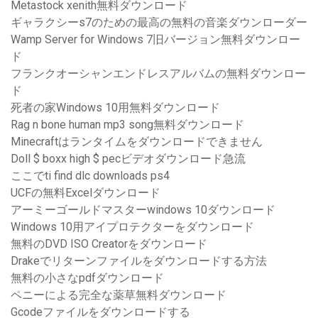
Metastock xenith無料ダウンロード
ギャラクシーs7のための最高の無料の音楽ダウンローダー
Wamp Server for Windows 7旧バージョン無料ダウンロー
ド
フランクオーシャンエンドレスアルバムの無料ダウンロー
ド
死者の家Windows 10用無料ダウンロード
Rag n bone human mp3 song無料ダウンロード
Minecraftはランタイムをダウンロードできません
Doll $ boxx high $ pecビデオダウンロード急流
ここでti find dlc downloads ps4
UCFの無料Excelダウンロード
アーミーゴールドマスターwindows 10ダウンロード
Windows 10用アイプロテクターをダウンロード
無料のDVD ISO Creatorをダウンロード
Drakeでリターンファイルをダウンロードする方法
無料の小さなpdfダウンロード
ペニーによる完全な薬草無料ダウンロード
Gcodeファイルをダウンロードする