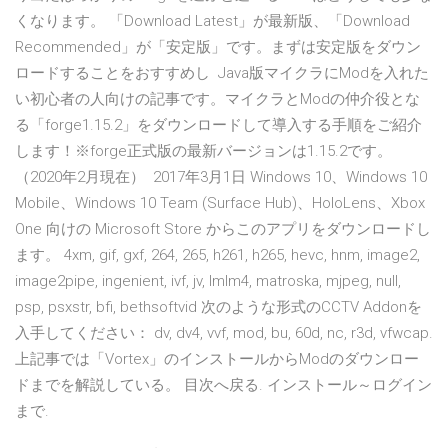
くなります。 「Download Latest」が最新版、「Download
Recommended」が「安定版」です。まずは安定版をダウン
ロードすることをおすすめし Java版マイクラにModを入れた
い初心者の人向けの記事です。マイクラとModの仲介役とな
る「forge1.15.2」をダウンロードして導入する手順をご紹介
します！※forge正式版の最新バージョンは1.15.2です。
（2020年2月現在） 2017年3月1日 Windows 10、Windows 10
Mobile、Windows 10 Team (Surface Hub)、HoloLens、Xbox
One 向けの Microsoft Store からこのアプリをダウンロードし
ます。 4xm, gif, gxf, 264, 265, h261, h265, hevc, hnm, image2,
image2pipe, ingenient, ivf, jv, lmlm4, matroska, mjpeg, null,
psp, psxstr, bfi, bethsoftvid 次のような形式のCCTV Addonを
入手してください： dv, dv4, vvf, mod, bu, 60d, nc, r3d, vfwcap.
上記事では「Vortex」のインストールからModのダウンロー
ドまでを解説している。 目次へ戻る. インストール～ログイン
まで.