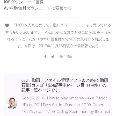
IOSダウンロード画像
Aviをflv無料ダウンロードに変換する
「MODを入れるのって、難しそう・・・」。そう思っている
方も多いと思いますが、今回はそんな方でも簡単にMODを入れら
れるように、わかりやすい画像付きでMODの入れ方を解説しま
す。今回は、2017年11月18日現在の最新版である
dvd・動画・ファイル管理ソフトまとめの[動画
変換]カテゴリ全4記事中1ページ目（1-4件）の
記事一覧ページです。
Sep 29, 2018 · How to play Smash 4 / 4xM (Melee
HD) on PC! | Easy Guide - Duration: 17:00. Cager
43,726 views. 17:00. Calling Scammers by their real