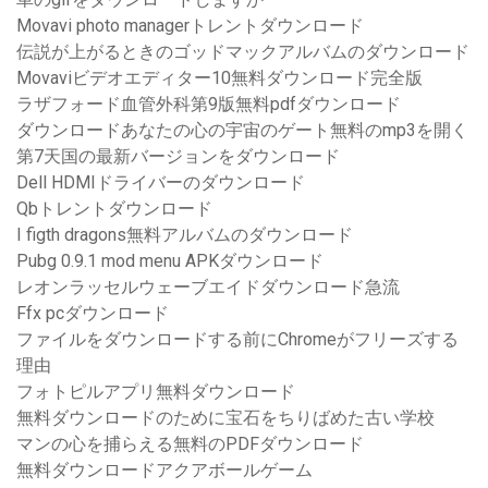
Movavi photo managerトレントダウンロード
伝説が上がるときのゴッドマックアルバムのダウンロード
Movaviビデオエディター10無料ダウンロード完全版
ラザフォード血管外科第9版無料pdfダウンロード
ダウンロードあなたの心の宇宙のゲート無料のmp3を開く
第7天国の最新バージョンをダウンロード
Dell HDMIドライバーのダウンロード
Qbトレントダウンロード
I figth dragons無料アルバムのダウンロード
Pubg 0.9.1 mod menu APKダウンロード
レオンラッセルウェーブエイドダウンロード急流
Ffx pcダウンロード
ファイルをダウンロードする前にChromeがフリーズする
理由
フォトピルアプリ無料ダウンロード
無料ダウンロードのために宝石をちりばめた古い学校
マンの心を捕らえる無料のPDFダウンロード
無料ダウンロードアクアボールゲーム