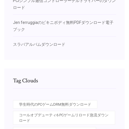
PCIシンプル通信コントローラーデルドライバーのダウン
ロード
Jen ferruggiaのビキニボディ無料PDFダウンロード電子
ブック
スラバアルバムダウンロード
Tag Clouds
学生時代のPCゲームDRM無料ダウンロード
コールオブデューティ6 PCゲームリロード急流ダウン
ロード