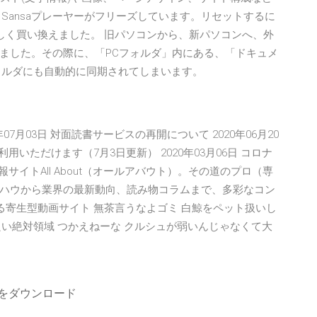
. Sansaプレーヤーがフリーズしています。リセットするに
しく買い換えました。 旧パソコンから、新パソコンへ、外
ました。その際に、「PCフォルダ」内にある、「ドキュメ
eフォルダにも自動的に同期されてしまいます。
7月03日 対面読書サービスの再開について 2020年06月20
用いただけます（7月3日更新） 2020年03月06日 コロナ
合情報サイトAll About（オールアバウト）。その道のプロ（専
ハウから業界の最新動向、読み物コラムまで、多彩なコン
トできる寄生型動画サイト 無茶言うなよゴミ 白鯨をペット扱いし
良い絶対領域 つかえねーな クルシュが弱いんじゃなくて大
ームをダウンロード