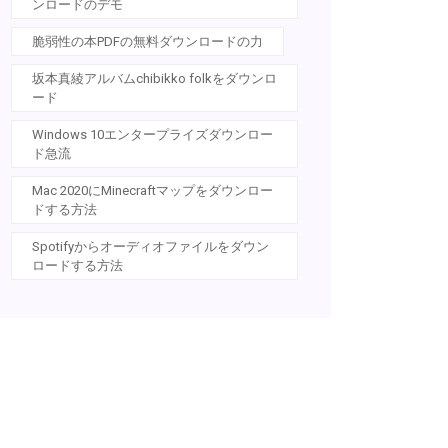
ンロードのデモ
脆弱性の本PDFの無料ダウンロードの力
坂本真綾アルバムchibikko folkをダウンロ
ード
Windows 10エンタープライズダウンロー
ド急流
Mac 2020にMinecraftマップをダウンロー
ドする方法
Spotifyからオーディオファイルをダウン
ロードする方法