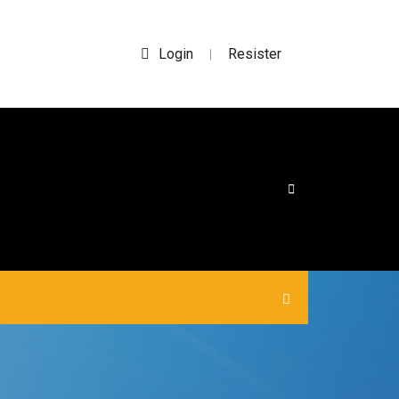
Login
Resister
|