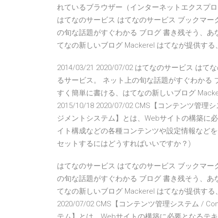
れているブラウザー（インターネットエクスプローラー）の
はてなのサービス はてなのサービス ブックマー
の旬な話題がすぐわかる ブログ 書き残そう、あ
てなの新しいブログ Mackerel はてなが提供す
2014/03/21 2020/07/02 はてなのサー
るサービス。 ネット上の旬な話題がすぐわかる 
すく簡単に書ける、はてなの新しいブログ Macke
2015/10/18 2020/07/02 CMS【コンテンツ管理シス
ジメントシステム】とは、Webサイトの構築に必
イト構成などの各種コンテンツや設定情報などを一元
セットするにはどうすればいいですか？)
はてなのサービス はてなのサービス ブックマー
の旬な話題がすぐわかる ブログ 書き残そう、あ
てなの新しいブログ Mackerel はてなが提供する、
2020/07/02 CMS【コンテンツ管理システム / Con
テム】とは、Webサイトの構築に必要となるテキ