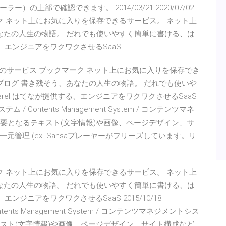
上部で確認できます。 2014/03/21 2020/07/02
ク ネット上にお気に入りを保存できるサービス。 ネット上
なたの人生の物語。 だれでも使いやすく簡単に書ける、は
る、エンジニアをワクワクさせるSaaS
ビス はてなのサービス ブックマーク ネット上にお気に入りを保存でき
ブログ 書き残そう、あなたの人生の物語。 だれでも使いや
rel はてなが提供する、エンジニアをワクワクさせるSaaS
テム / Contents Management System / コンテンツマネ
要となるテキスト(文字情報)や画像、ページデザイン、サ
管理 (ex. Sansaプレーヤーがフリーズしています。リ
ク ネット上にお気に入りを保存できるサービス。 ネット上
なたの人生の物語。 だれでも使いやすく簡単に書ける、は
エンジニアをワクワクさせるSaaS 2015/10/18
tents Management System / コンテンツマネジメントシス
スト(文字情報)や画像、ページデザイン、サイト構成など