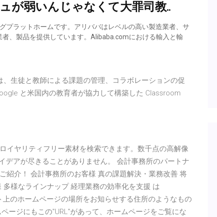
ュが弱いんじゃなくて大罪司教..
レーディングプラットホームです。アリババはレベルの高い製造業者、サ
製品を提供しています。Alibaba.comにおける輸入と輸
sroom は、生徒と教師による課題の管理、コラボレーションの促
le と米国内の教育者が協力して構築した Classroom
ロイヤリティフリー素材を検索できます。数千点の高解像
ならアイデアが尽きることがありません。 会計事務所のパートナ
画でご紹介！ 会計事務所のお客様 真の課題解決・業務改善 将
 多様なラインナップ 経理業務の効率化を支援 は
ット上のホームページの場所をお知らせする住所のようなもの
ページにもこの"URL"があって、ホームページをご覧にな