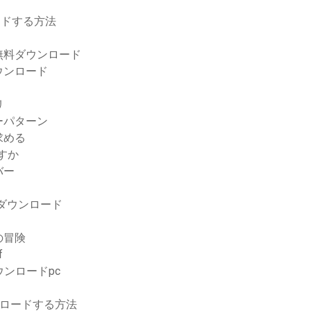
ロードする方法
無料ダウンロード
ウンロード
リ
ーパターン
求める
すか
バー
ダウンロード
の冒険
f
ンロードpc
ウンロードする方法