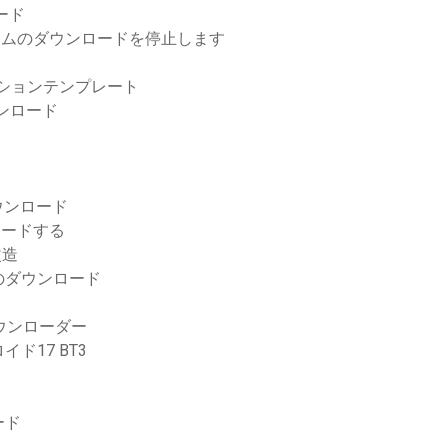
ード
ンゲームのダウンロードを停止します
モーションテンプレート
トダウンロード
ウンロード
ロードする
改造
のダウンロード
ウンローダー
ド17 BT3
ード