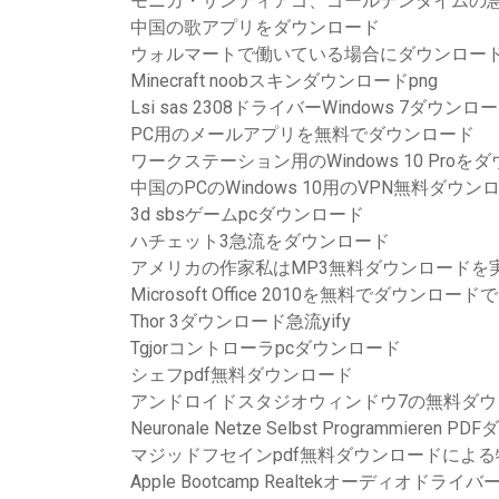
モニカ・サンティアゴ、ゴールデンタイムの
中国の歌アプリをダウンロード
ウォルマートで働いている場合にダウンロー
Minecraft noobスキンダウンロードpng
Lsi sas 2308ドライバーWindows 7ダウンロ
PC用のメールアプリを無料でダウンロード
ワークステーション用のWindows 10 Pro
中国のPCのWindows 10用のVPN無料ダウン
3d sbsゲームpcダウンロード
ハチェット3急流をダウンロード
アメリカの作家私はMP3無料ダウンロードを
Microsoft Office 2010を無料でダウンロ
Thor 3ダウンロード急流yify
Tgjorコントローラpcダウンロード
シェフpdf無料ダウンロード
アンドロイドスタジオウィンドウ7の無料ダウ
Neuronale Netze Selbst Programmieren 
マジッドフセインpdf無料ダウンロードによ
Apple Bootcamp Realtekオーディオド