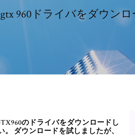
orce gtx 960ドライバをダ
e GTX960のドライバをダウンロードし
い。 ダウンロードを試しましたが、