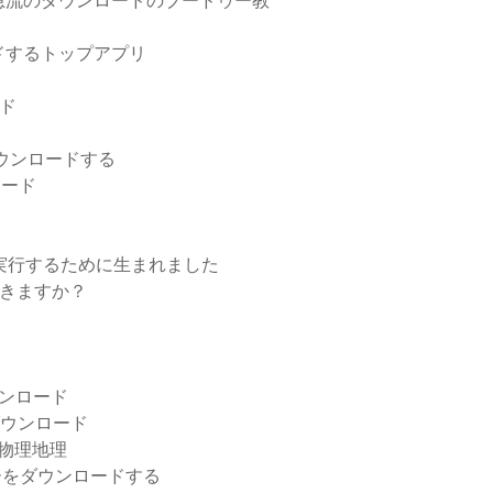
急流のダウンロードのブードゥー教
ドするトップアプリ
ード
をダウンロードする
ロード
実行するために生まれました
ードできますか？
ンロード
PDFダウンロード
る物理地理
ライバーをダウンロードする