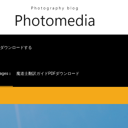
ルをダウンロードする
ages
魔道士翻訳ガイドPDFダウンロード