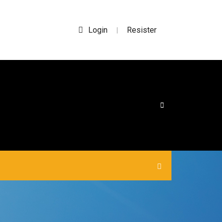
Login
Resister
|