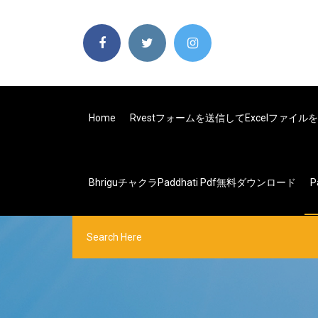
Home
Rvestフォームを送信してExcelファイ
Bhriguチャクラpaddhati Pdf無料ダウンロード
P