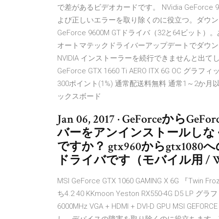
で差があるビデオカードです。 NVidia GeFor
よび正しいエラーを取り除くのに役立つ。ダウンロード
GeForce 9600M GTドライバ（32と64ビッ
オートマテックドライバーアップデートでダウンロードすると 
NVIDIA インストーラーを続行できませんと出てしまいます
GeForce GTX 1660 Ti AERO ITX 6G OC グラ
300ポイント(1%) 通常配送料無料 通常1～2か月以内に
ックスボード
Jan 06, 2017 · GeForc
バーをアンインストールしな
ですか？ gtx960からgtx10
ドライバです（モバイル用 / Win
MSI GeForce GTX 1060 GAMING X 6G 『T
ち4.2 40 KKmoon Yeston RX550-4G D5 LP グ
6000MHz VGA + HDMI + DVI-D GPU MSI G