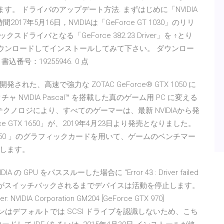
ます。 ドライバのアップデート方法. まずはじめに「NVIDIA
時間2017年5月16日，NVIDIAは「GeForce GT 1030」のリリ
イバとなる「GeForce 382.23 Driver」を ↑とり
バをダウンロードしてインストールしてみて下さい。 ダウンロー
号：19255946. 0 点
、高速で強力な ZOTAC GeForce® GTX 1050 に
 NVIDIA Pascal™ を搭載した真のゲーム用 PC に変える
dy テクノロジにより、すべてのゲーマーは、最新 NVIDIAから発
 GTX 1650」が、2019年4月23日より発売となりました。
GTX 1650 」のグラフィックカードを用いて、ゲームのベンチマー
します。
A の GPU をパススルーした場合に "Error 43 : Driver failed
ライバーがスイッチバックされるまでデバイスは活動を停止します。
er: NVIDIA Corporation GM204 [GeForce GTX 970]
ows の仮想マシンはデフォルトでは SCSI ドライブを認識しないため、こち