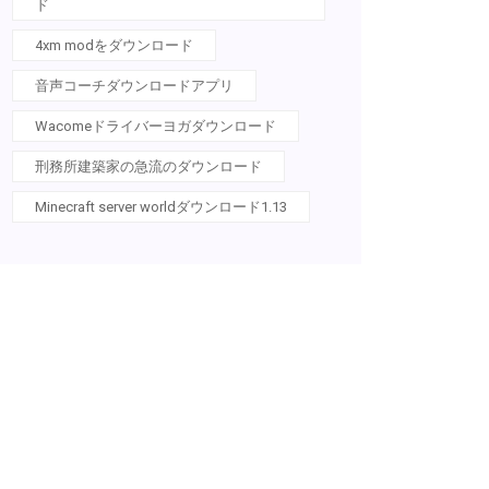
ド
4xm modをダウンロード
音声コーチダウンロードアプリ
Wacomeドライバーヨガダウンロード
刑務所建築家の急流のダウンロード
Minecraft server worldダウンロード1.13