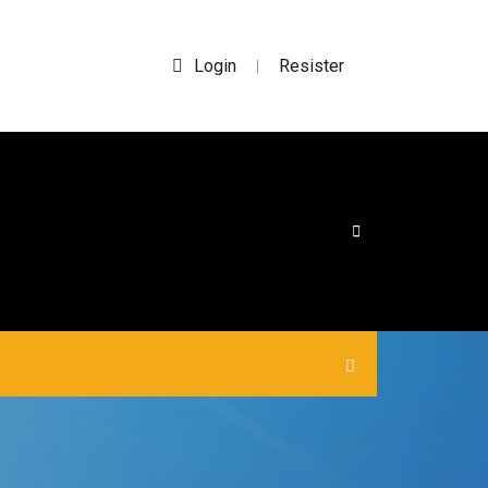
Login
Resister
|