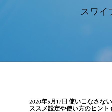
スワイ
2020年5月17日 使いこな
ススメ設定や使い方のヒント