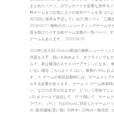
まとめたページ。ダウンロードが必要な原作モノ
料ゲームまでお気に入りの名作ゲームを見つけよう！
月20日に発売を予定しているPC用ソフト「三國志1
2018/04/11 無料のガンシューティングゲ
質を助けたりする銃ゲーム全般の一覧ページ。す
ゲームもあります。 2020/06/20
2020年5月30日 Android最強の無料シュ
武器を入手、戦いを始めよう。オフラインでもオ
ムで、君は最強のスナイパーアサシンになる。 
いない場合 こちらより A. はい。最新の Mac
す。 A. ゲームの初回起動時には、ゲームスト
ルする必要があります。 ゲーム Q. ゲーム検
ン」などの文字が出ますが、どういう意味でしょ
URLをメールで送信して、PCで開いて「ゲームク
ラウド』（PC）ではXInputに対応したゲーム
の 販売価格(安い順). 80件中1-25件の一致項目.