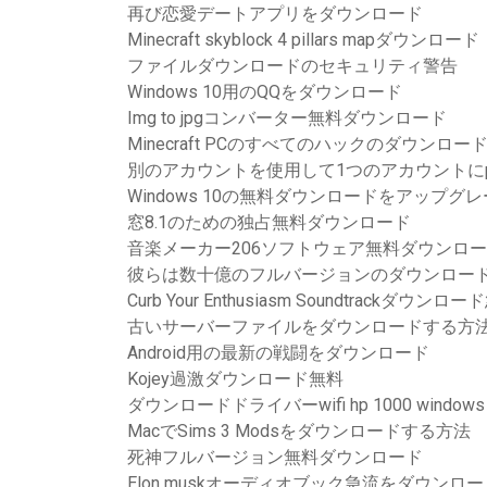
再び恋愛デートアプリをダウンロード
Minecraft skyblock 4 pillars mapダウンロード
ファイルダウンロードのセキュリティ警告
Windows 10用のQQをダウンロード
Img to jpgコンバーター無料ダウンロード
Minecraft PCのすべてのハックのダウンロー
別のアカウントを使用して1つのアカウントに
Windows 10の無料ダウンロードをアップグ
窓8.1のための独占無料ダウンロード
音楽メーカー206ソフトウェア無料ダウンロ
彼らは数十億のフルバージョンのダウンロー
Curb Your Enthusiasm Soundtrackダウンロ
古いサーバーファイルをダウンロードする方
Android用の最新の戦闘をダウンロード
Kojey過激ダウンロード無料
ダウンロードドライバーwifi hp 1000 windows
MacでSims 3 Modsをダウンロードする方法
死神フルバージョン無料ダウンロード
Elon muskオーディオブック急流をダウンロー