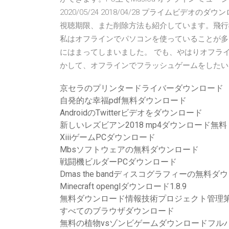
2020/05/24 2018/04/28 プライムビ
視聴期限、また削除方法も紹介しています。飛行機内な
私はオフラインでパソコンを使っていることが多
にはまってしまいました。 でも、やはりオフラ
かして、オフラインでフラッシュゲームをしたい 
京セラのプリンタードライバーダウンロード
自発的な幸福pdf無料ダウンロード
AndroidのTwitterビデオをダウンロード
新しいレズビアン2018 mp4ダウンロード無料
XiiiゲームPCダウンロード
Mbsソフトウェアの無料ダウンロード
戦闘機ビルダーPCダウンロード
Dmas the bandディスコグラフィーの無料
Minecraft openglダウンロード1.8.9
無料ダウンロード情報技術プロジェクト管理第5版
すべてのブラウザダウンロード
無料の植物vsゾンビゲームダウンロードフル