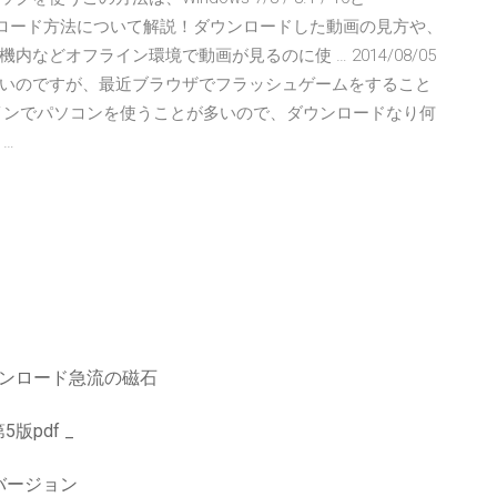
デオのダウンロード方法について解説！ダウンロードした動画の見方や、
どオフライン環境で動画が見るのに使 … 2014/08/05
いのですが、最近ブラウザでフラッシュゲームをすること
インでパソコンを使うことが多いので、ダウンロードなり何
…
ダウンロード急流の磁石
pdf _
バージョン