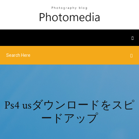
Ps4 usダウンロードをスピ
ードアップ