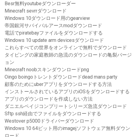
Besr無料youtubeダウンローダー
Minecraft sevrrダウンロード
Windows 10ダウンロード用のgearview
帝国銀河サバイバルアースmodダウンロード
電話でpiratebayファイルをダウンロードする
Windows 10 update arm devicesダウンロード
これらすべての世界をオンラインで無料でダウンロード
タイピングの家庭教師の急流のダウンロードの亀裂バージ
ョン
Minecraft noobスキンダウンロードpng
Oingo boingoトレントダウンロードdead mans party
顧客のためにuberアプリをダウンロードする方法
インストールされているアプリのiOSをダウンロードする
アプリのダウンロードを作成しない方法
ダニエルペイジコンプリートシリーズ急流ダウンロード
Sftp ssh経由でファイルをダウンロードする
Westover p5000ドライバーダウンロード
Windows 10 64ビット用のimagejソフトウェア無料ダウン
ロード