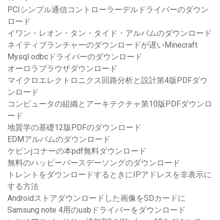
PCIシンプル通信コントローラーデルドライバーのダウン
ロード
イワン・レオン・タン・タイド・アルバムのダウンロード
ネイティブランチャーのダウンロードが遅いMinecraft
Mysql odbcドライバーのダウンロード
オーロラブラウザダウンロード
マイクロエレクトロニクス回路分析と設計第4版PDFダウ
ンロード
コンピュータの組織とアーキテクチャ第10版PDFダウンロ
ード
地質学の基礎12版PDFのダウンロード
EDMアルバムのダウンロード
ケビンjコナーの本pdf無料ダウンロード
無料のハッピーバースデーソングのダウンロード
トレントをダウンロードするときにIPアドレスを非表示に
する方法
Androidストアダウンロードした画像をSDカードに
Samsung note 4用のusbドライバーをダウンロード