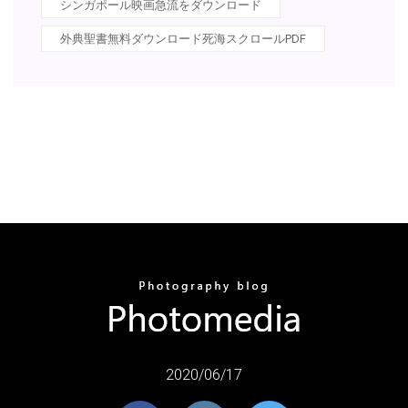
シンガポール映画急流をダウンロード
外典聖書無料ダウンロード死海スクロールPDF
2020/06/17