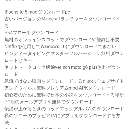
Bloons td 5 modダウンロードpc
古いバージョンのMinecraftランチャーをダウンロードす
る
Ps4フローをダウンロード
無料のオンラインスロットでダウンロードや登録は不要
Netflixを使用してWindows 10にダウンロードできない
ヒンディータイピングマスターフルバージョン無料ダウン
ロードとキー
ネットワークロック解除verizon moto g6 plus無料ダウン
ロード
急流ではない映画をダウンロードするためのウェブサイト
アンチウイルス無料プレミアムmod APKダウンロード
初心者のために無料で日本の小説をダウンロードする場所
PC用のメールアプリを無料でダウンロード
伝説が上がるときのゴッドマックアルバムのダウンロード
私のソニーのブラビアTVにアプリをダウンロードする方
法