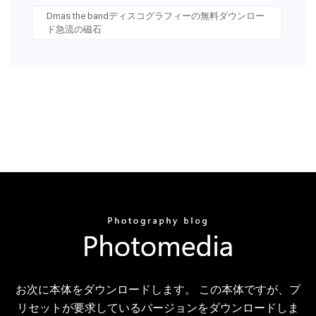
Dmas the bandディスコグラフィーの無料ダウンロー
ド急流の磁石
お次に本体をダウンロードします。 この本体ですが、プ
リセットが要求しているバージョンをダウンロードしま