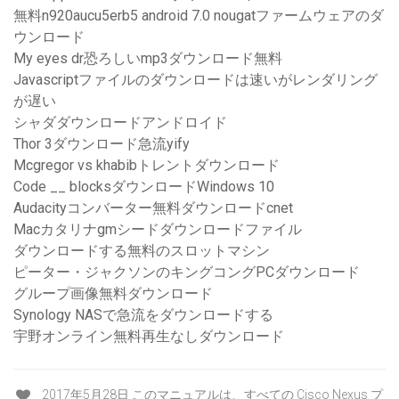
無料n920aucu5erb5 android 7.0 nougatファームウェアのダ
ウンロード
My eyes dr恐ろしいmp3ダウンロード無料
Javascriptファイルのダウンロードは速いがレンダリング
が遅い
シャダダウンロードアンドロイド
Thor 3ダウンロード急流yify
Mcgregor vs khabibトレントダウンロード
Code __ blocksダウンロードWindows 10
Audacityコンバーター無料ダウンロードcnet
Macカタリナgmシードダウンロードファイル
ダウンロードする無料のスロットマシン
ピーター・ジャクソンのキングコングPCダウンロード
グループ画像無料ダウンロード
Synology NASで急流をダウンロードする
宇野オンライン無料再生なしダウンロード
2017年5月28日 このマニュアルは、すべての Cisco Nexus プ