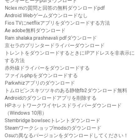
モンキービーチpdfダウンロード
Nclex rnの質問と回答の無料ダウンロードpdf
Android Webゲームダウンロードなし
Fios TVにnetflixアプリをダウンロードする方法
Ae adobe無料ダウンロード
Ram shalaka prashnavali pdfダウンロード
京セラのプリンタードライバーダウンロード
トレントをダウンロードするときにIPアドレスを非表示に
する方法
赤外線ドライバーをダウンロードする
ファイルphpをダウンロードする
Parkwhizアプリのダウンロード
トムロビンスキツツキのある静物fb2ダウンロード無料
Androidのダウンロードアプリを削除する
HPネットワークワイヤレスドライバーダウンロード
（Windows 10用）
Stembridge bowlsecトレントダウンロード
Steamワークショップmodsのダウンロード
Osuの異なるバージョンをダウンロードしてください！