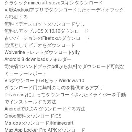
クラシックminecraft steveスキンダウンロード
可聴Androidアプリでダウンロードしたオーディオブック
を移動する
無料ビデオスロットダウンロードなし
無料のアップルOS X 10.10ダウンロード
古いバージョンのFirefoxのダウンロード
急流としてビデオをダウンロード
Wolverineトレントダウンロードyify
Android 8 downloadsフォルダー
司法省のハンドブックpdfから無料でダウンロード可能な
ミューラーレポート
Vlcダウンロード64ビットWindows 10
ダウンロード用に無料のものを提供するアプリ
Drivereasyによってダウンロードされたドライバーを手動
でインストールする方法
AndroidでDLCをダウンロードする方法
Gmod無料ダウンロードiOS
Ms-dosダウンロード用minecraft
Max App Locker Pro APKダウンロード