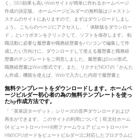
く、SEO効果も高いWebサイトが簡単に作れるホームページ
作成の決定版。 ホームページビルダーの無料版はジャストシ
ステムのサイトにありますので、まずはダウンロードしまし
ょう。 こちらのページにアクセスし、「 体験版をダウンロー
ド 」というボタンをクリックして、ソフトを保存します。 転
職活動に必要な履歴書や職務経歴書をパソコンで編集して作
成したい方向けに、ダウンロードして使える履歴書と職務経
歴書のテンプレートをご用意しました。履歴書はExcel形式、
職務経歴書はWord形式です。また、リクナビNEXTの「かんた
ん作成」機能を使えば、Webで入力した内容で履歴書と
無料テンプレートをダウンロードします。ホームペ
ージビルダー初心者の為の無料テンプレートを使っ
たhp作成方法です。
「「英単語ターゲット」シリーズの音声ダウンロードおよび
再生ができます。 このサイトの利用について｜旺文社ホーム
04 ビュートローバーH8用ファームウェア ビュートローバー
H8のCPUボードをビュートビルダー2に対応したプログラムに