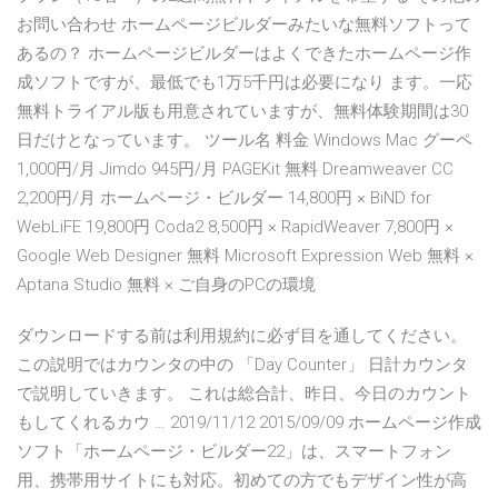
お問い合わせ ホームページビルダーみたいな無料ソフトって
あるの？ ホームページビルダーはよくできたホームページ作
成ソフトですが、最低でも1万5千円は必要になり ます。一応
無料トライアル版も用意されていますが、無料体験期間は30
日だけとなっています。 ツール名 料金 Windows Mac グーペ
1,000円/月 Jimdo 945円/月 PAGEKit 無料 Dreamweaver CC
2,200円/月 ホームページ・ビルダー 14,800円 × BiND for
WebLiFE 19,800円 Coda2 8,500円 × RapidWeaver 7,800円 ×
Google Web Designer 無料 Microsoft Expression Web 無料 ×
Aptana Studio 無料 × ご自身のPCの環境
ダウンロードする前は利用規約に必ず目を通してください。
この説明ではカウンタの中の 「Day Counter」 日計カウンタ
で説明していきます。 これは総合計、昨日、今日のカウント
もしてくれるカウ … 2019/11/12 2015/09/09 ホームページ作成
ソフト「ホームページ・ビルダー22」は、スマートフォン
用、携帯用サイトにも対応。初めての方でもデザイン性が高