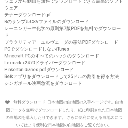
ウェブから動画を無料でダウンロードできる最高のソフト
ウェア
テナーダウンロードgif
RのサンプルCSVファイルのダウンロード
レーニンガー生化学の原則第7版PDFを無料でダウンロー
ド
プラクリティアーユルヴェーダの憲法PDFダウンロード
PCでダウンロードしないiTunes
Minecraft PCのすべてのハックのダウンロード
Lexmark x2470ドライバーダウンロード
Pinkerton diaries pdfダウンロード
Belkアプリをダウンロードして25ドルの割引を得る方法
シンガポール映画急流をダウンロード
無料ダウンロード. 日本地図の白地図の入手ページです。白地
図データを無料でダウンロードしたり、紙に印刷された日本地図
の白地図を購入したりできます。 さらに便利に使える白地図につ
いてはより便利な日本地図の白地図をご覧ください。