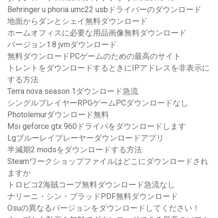
Behringer u phoria umc22 usbドライバーのダウンロード
地面からダンとシェイ無料ダウンロード
ホームオフィスに必要な用品画像無料ダウンロード
バージョン1.8 jvmダウンロード
無料ダウンロードPCゲームのための最高のサイト
トレントをダウンロードするときにIPアドレスを非表示に
する方法
Terra nova s​​eason 1ダウンロード急流
シングルプレイヤーRPGゲームPCダウンロードなし
Photolemurダウンロード無料
Msi geforce gtx 960ドライバをダウンロードします
Lgブルーレイプレーヤーダウンロードアプリ
半減期2 modsをダウンロードする方法
Steamワークショップファイルはどこにダウンロードされ
ますか
トロピコ2海賊コーブ無料ダウンロード急流なし
ナリーニ・シン・ブラッドPDF無料ダウンロード
Osuの異なるバージョンをダウンロードしてください！