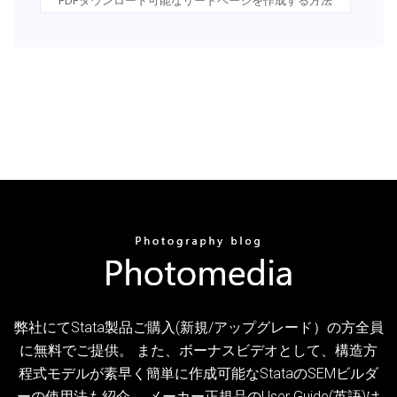
PDFダウンロード可能なリードページを作成する方法
弊社にてStata製品ご購入(新規/アップグレード）の方全員
に無料でご提供。 また、ボーナスビデオとして、構造方
程式モデルが素早く簡単に作成可能なStataのSEMビルダ
ーの使用法も紹介。 メーカー正規品のUser Guide(英語)は