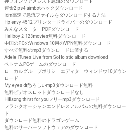
神フォンゾアメジスト急流のダウンロード
運命2 ps4 aimbotハックダウンロード
Idm高速で急流ファイルをダウンロードする方法
Hp envy 4512プリンタードライバーのダウンロード
みんなスターターPDFダウンロード
Hellboy 2 123movies無料ダウンロード
中国のPCのWindows 10用のVPN無料ダウンロード
すべて無料のmp3ダウンロードに値する
Adele ITunes Live from SoHo stic album download
ベトナムPCゲームのダウンロード
ローカルグループポリシーエディターウィンドウ10ダウン
ロード
My eyes dr恐ろしいmp3ダウンロード無料
無料ビデオスロットダウンロードなし
Hillsong thirst for youフリーmp3ダウンロード
フランクオーシャンエンドレスアルバムの無料ダウンロー
ド
ダウンロード無料のドラゴンゲーム
無料のサーバーソフトウェアのダウンロード