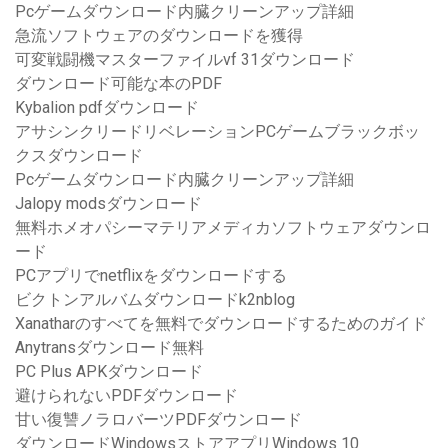
Pcゲームダウンロード内臓クリーンアップ詳細
急流ソフトウェアのダウンロードを獲得
可変戦闘機マスターファイルvf 31ダウンロード
ダウンロード可能な本のPDF
Kybalion pdfダウンロード
アサシンクリードリベレーションPCゲームブラックボッ
クスダウンロード
Pcゲームダウンロード内臓クリーンアップ詳細
Jalopy modsダウンロード
無料ホメオパシーマテリアメディカソフトウェアダウンロ
ード
PCアプリでnetflixをダウンロードする
ビクトンアルバムダウンロードk2nblog
Xanatharのすべてを無料でダウンロードするためのガイド
Anytransダウンロード無料
PC Plus APKダウンロード
避けられないPDFダウンロード
甘い復讐ノラロバーツPDFダウンロード
ダウンロードWindowsストアアプリWindows 10