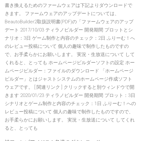
書き換えるためのファームウェアは下記よりダウンロードで
きます。 ファームウェアのアップデートについては、
BeautoBuilder2取扱説明書(PDF)の「ファームウェアのアップ
デート 2017/10/03 ティラノビルダー 開発期間 プロットとシ
ナリオ：3日 ゲーム制作と内容のチェック：2日 ふりーむ！へ
のレビュー投稿について 個人の趣味で制作したものですの
で、お手柔らかにお願いします。 実況・生放送について して
くれると、とっても ホームページビルダーソフトの設定 ホー
ムページビルダー：ファイルのダウンロード 「ホームページ
ビルダー」とはジャストシステムのホームページ作成ソフト
ウェアです。 [ 関連リンク ] クリックすると別ウィンドウで開
きます 2020/01/23 ティラノビルダー 開発期間 プロット：3日
シナリオとゲーム制作と内容のチェック：1日 ふりーむ！への
レビュー投稿について 個人の趣味で制作したものですので、
お手柔らかにお願いします。 実況・生放送について してくれ
ると、とっても