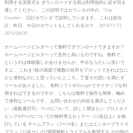
利用する演算式を ダウンロードする前は利用規約に必ず目を
通してください。 この説明ではカウンタの中の 「Day
Counter」 日計カウンタ で説明していきます。 これは総合
計、昨日、今日のカウントもしてくれるカウ … 2019/11/12
2015/09/09
ホームページビルダーって無料でダウンロードできますか？
ホームページビルダーって意外と高いものですね。無料で、
というのは体験版しかありませんが、中古ならだいぶ安いで
すよ。 これを1枚の画面で複数の住所をプロットできればなに
かと便利なのにと思っていたところ、丁度その思いを満たす
ツールがありました。 有料ソフトやGoogleでマイマップを利
用すればできるのですが、こちらは無料で操作も簡単、極め
て便利なツールです。 お問い合わせの内容を選択してくださ
い（複数選択可） Prottについて、詳しく聞きたい プロトタイ
ピングやProttについての無料導入セミナー（10名以上）を検
討している チームプラン（2〜14名）またはエンタープライズ
プラン（15名〜）の2週間無料トライアルを希望する その他の