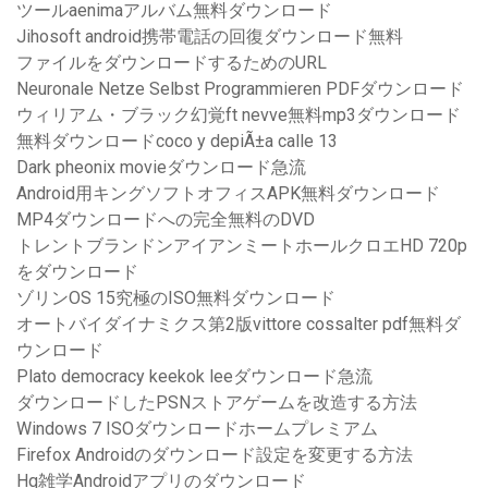
ツールaenimaアルバム無料ダウンロード
Jihosoft android携帯電話の回復ダウンロード無料
ファイルをダウンロードするためのURL
Neuronale Netze Selbst Programmieren PDFダウンロード
ウィリアム・ブラック幻覚ft nevve無料mp3ダウンロード
無料ダウンロードcoco y depiÃ±a calle 13
Dark pheonix movieダウンロード急流
Android用キングソフトオフィスAPK無料ダウンロード
MP4ダウンロードへの完全無料のDVD
トレントブランドンアイアンミートホールクロエHD 720p
をダウンロード
ゾリンOS 15究極のISO無料ダウンロード
オートバイダイナミクス第2版vittore cossalter pdf無料ダ
ウンロード
Plato democracy keekok leeダウンロード急流
ダウンロードしたPSNストアゲームを改造する方法
Windows 7 ISOダウンロードホームプレミアム
Firefox Androidのダウンロード設定を変更する方法
Hq雑学Androidアプリのダウンロード