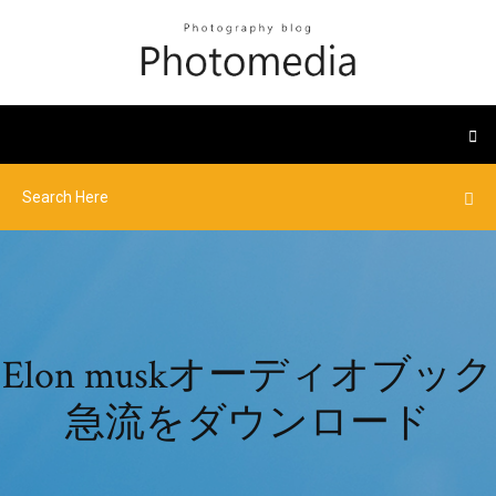
Elon muskオーディオブック
急流をダウンロード