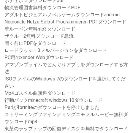
ボディボスダウンロードpdf
物流管理図書無料ダウンロードPDF
アダルトビジュアルノベルゲームダウンロードandroid
Neuronale Netze Selbst Programmieren PDFダウンロード
壁ルーベン無料mp3ダウンロード
ザクルー2無料ダウンロード急流
開く前にPDFをダウンロード
ロードラッシュ3フルバージョンをダウンロード
PC用のxender Webダウンロード
アマゾンプライムでどんぐりアプリをダウンロードする方
法
ISOファイルのWindows 7のダウンロードを選択してくだ
さい
Mp4ゴスペル曲無料ダウンロード
行動パックminecraft windows 10ダウンロード
Ps4がfortniteのダウンロードを停止しました
ストリーミングファインディングニモフルムービー無料ダ
ウンロードmp4
東芝のラップトップの回復ディスクを無料でダウンロード