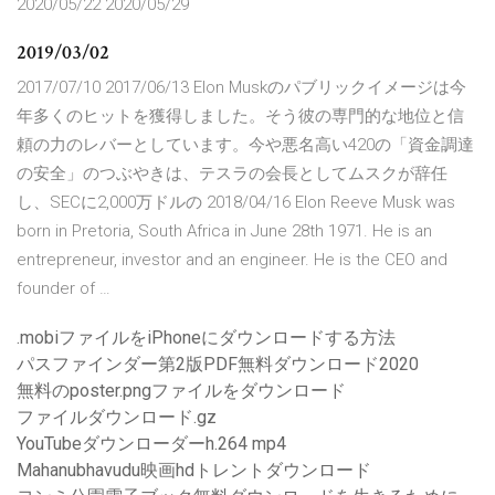
2020/05/22 2020/05/29
2019/03/02
2017/07/10 2017/06/13 Elon Muskのパブリックイメージは今
年多くのヒットを獲得しました。そう彼の専門的な地位と信
頼の力のレバーとしています。今や悪名高い420の「資金調達
の安全」のつぶやきは、テスラの会長としてムスクが辞任
し、SECに2,000万ドルの 2018/04/16 Elon Reeve Musk was
born in Pretoria, South Africa in June 28th 1971. He is an
entrepreneur, investor and an engineer. He is the CEO and
founder of …
.mobiファイルをiPhoneにダウンロードする方法
パスファインダー第2版PDF無料ダウンロード2020
無料のposter.pngファイルをダウンロード
ファイルダウンロード.gz
YouTubeダウンローダーh.264 mp4
Mahanubhavudu映画hdトレントダウンロード