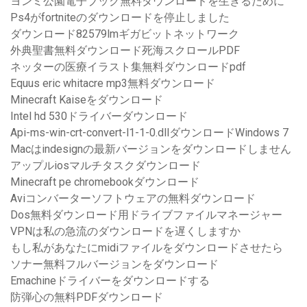
ヨンミ公園電子ブック無料ダウンロードを生きるために
Ps4がfortniteのダウンロードを停止しました
ダウンロード82579lmギガビットネットワーク
外典聖書無料ダウンロード死海スクロールPDF
ネッターの医療イラスト集無料ダウンロードpdf
Equus eric whitacre mp3無料ダウンロード
Minecraft Kaiseをダウンロード
Intel hd 530ドライバーダウンロード
Api-ms-win-crt-convert-l1-1-0.dllダウンロードWindows 7
Macはindesignの最新バージョンをダウンロードしません
アップルiosマルチタスクダウンロード
Minecraft pe chromebookダウンロード
Aviコンバーターソフトウェアの無料ダウンロード
Dos無料ダウンロード用ドライブファイルマネージャー
VPNは私の急流のダウンロードを遅くしますか
もし私があなたにmidiファイルをダウンロードさせたら
ソナー無料フルバージョンをダウンロード
Emachineドライバーをダウンロードする
防弾心の無料PDFダウンロード