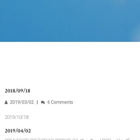
2018/09/18
2019/03/02
6 Comments
2019/10/18
2019/04/02