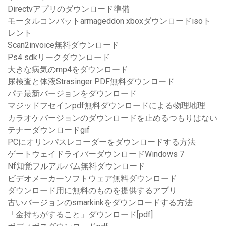
Directvアプリのダウンロード準備
モータルコンバットarmageddon xboxダウンロードisoト
レント
Scan2invoice無料ダウンロード
Ps4 sdkリークダウンロード
大きな病気のmp4をダウンロード
尿検査と体液Strasinger PDF無料ダウンロード
パテ最新バージョンをダウンロード
マジッドフセインpdf無料ダウンロードによる物理地理
カラオケバージョンのダウンロードを止めるつもりはない
テナーダウンロードgif
PCにオリンパスレコーダーをダウンロードする方法
ゲートウェイドライバーダウンロードWindows 7
Nf知覚フルアルバム無料ダウンロード
ビデオメーカーソフトウェア無料ダウンロード
ダウンロード用に無料のものを提供するアプリ
古いバージョンのsmarkinkをダウンロードする方法
「金持ちがすること」ダウンロード[pdf]