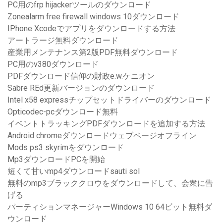
PC用のfrp hijackerツールのダウンロード
Zonealarm free firewall windows 10ダウンロード
IPhone Xcodeでアプリをダウンロードする方法
アートラージ無料ダウンロード
産業用メンテナンス第2版PDF無料ダウンロード
PC用のv380ダウンロード
PDFダウンロード信仰の財政e.w.ケニオン
Sabre REd更新バージョンのダウンロード
Intel x58 expressチップセットドライバーのダウンロード
Opticodec-pcダウンロード無料
イベントトラッキングPDFダウンロードを追加する方法
Android chromeダウンロードウェブページオフライン
Mods ps3 skyrimをダウンロード
Mp3ダウンロードPCを開始
短くて甘いmp4ダウンロードsauti sol
無料のmp3ブラッククロウをダウンロードして、会衆に告
げる
パーティションマネージャーWindows 10 64ビット無料ダ
ウンロード